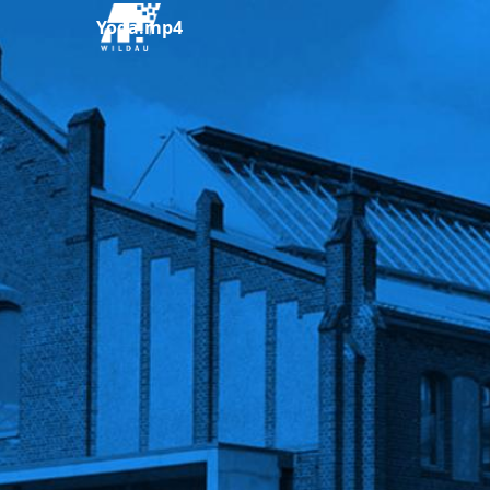
Yoga.mp4