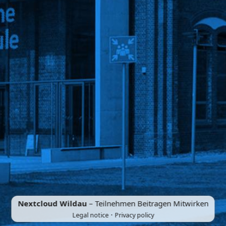
Nextcloud Wildau
– Teilnehmen Beitragen Mitwirken
·
Legal notice
Privacy policy