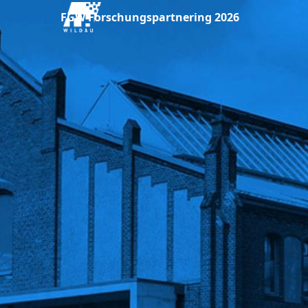
FGW Forschungspartnering 2026