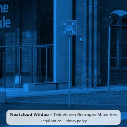
Nextcloud Wildau
– Teilnehmen Beitragen Mitwirken
·
Legal notice
Privacy policy