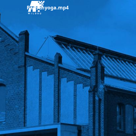
Pausenyoga.mp4