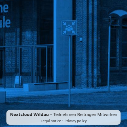
Nextcloud Wildau
– Teilnehmen Beitragen Mitwirken
·
Legal notice
Privacy policy